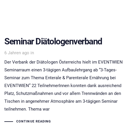
Seminar Diätologenverband
6 Jahren ago
in
Der Verbank der Diätologen Österreichs hielt im EVENTWIEN
Seminarraum einen 3-tägigen Aufbaulehrgang ab “3-Tages-
Seminar zum Thema Enterale & Parenterale Ernährung bei
EVENTWIEN” 22 TeilnehmerInnen konnten dank ausreichend
Platz, Schutzmaßnahmen und vor allem Trennwänden an den
Tischen in angenehmer Atmosphäre am 3-tägigen Seminar
teilnehmen. Thema war
CONTINUE READING