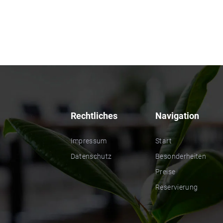
Rechtliches
Navigation
Impressum
Start
Datenschutz
Besonderheiten
Preise
Reservierung