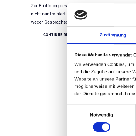
Zur Eröffnung des ersten BIXPACK Tainingsstudios i
nicht nur trainiert, sondern auch ordentlich gefeier
weder Gesprächsstoff noch Catering aus - für einen
Zustimmung
CONTINUE READING
Diese Webseite verwendet 
Wir verwenden Cookies, um I
und die Zugriffe auf unsere 
Website an unsere Partner fü
möglicherweise mit weiteren
der Dienste gesammelt habe
Einwilligungsauswahl
Notwendig