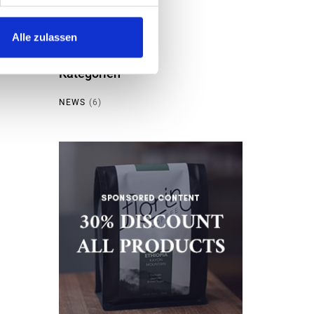
KOMMENTAR-FEED
WORDPRESS.ORG
Alle zulassen
Kategorien
NEWS
(6)