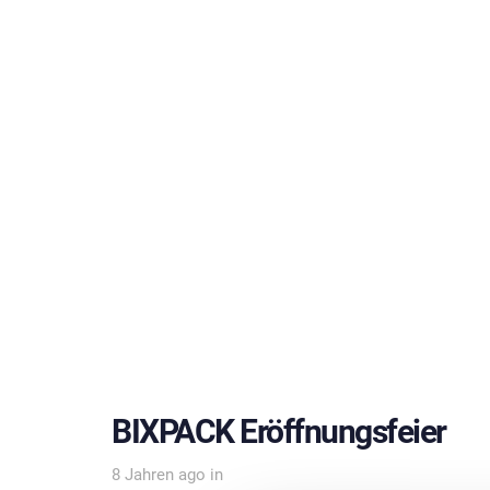
BIXPACK Eröffnungsfeier
8 Jahren ago
in